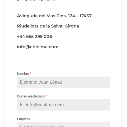
Avinguda del Mas Pins, 124 – 17457
Riudellots de la Selva, Girona
+34 665 299 006
info@conilma.com
Nombre
*
Correo electrónico
*
Empresa