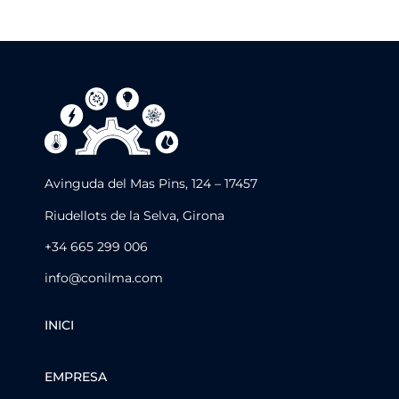
Avinguda del Mas Pins, 124 – 17457
Riudellots de la Selva, Girona
+34 665 299 006
info@conilma.com
INICI
EMPRESA