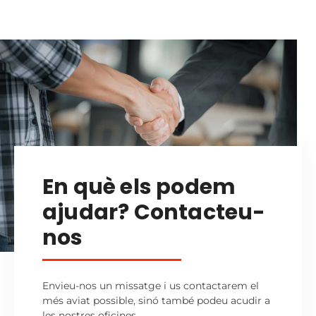
En què els podem
ajudar? Contacteu-
nos
Envieu-nos un missatge i us contactarem el
més aviat possible, sinó també podeu acudir a
les nostres oficines.