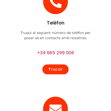
Telèfon
Truqui al següent número de telèfon per
posar-se en contacte amb nosaltres.
+34 665 299 006
Trucar